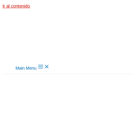
Ir al contenido
La nota mecánica
Main Menu